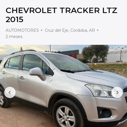
CHEVROLET TRACKER LTZ
2015
AUTOMOTORES
Cruz del Eje, Cordoba, AR
2 meses
Prev
Next