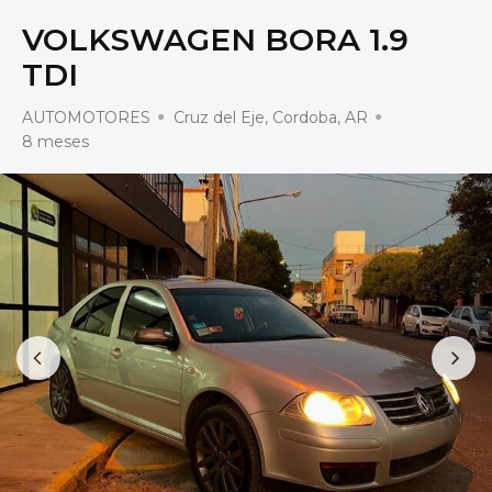
VOLKSWAGEN BORA 1.9
TDI
AUTOMOTORES
Cruz del Eje, Cordoba, AR
8 meses
Prev
Next