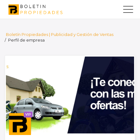
Boletín Propiedades | Publicidad y Gestión de Ventas
/
Perfil de empresa
VIP