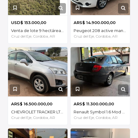
USD$ 153.000,00
ARS$ 14.900.000,00
Venta de lote 9 hectáreas-SAN MARCOS SIERRAS
Peugeot 208 active manual 2015
Cruz del Eje, Cordoba, AR
Cruz del Eje, Cordoba, AR
ARS$ 16.500.000,00
ARS$ 11.300.000,00
CHEVROLET TRACKER LTZ 2015
Renault Symbol 1.6 Mod 2013 1.6 Pack II
Cruz del Eje, Cordoba, AR
Cruz del Eje, Cordoba, AR