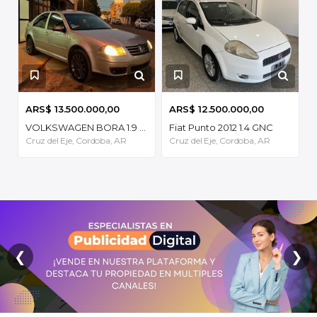
ARS$ 13.500.000,00
ARS$ 12.500.000,00
VOLKSWAGEN BORA 1.9 TDI
Fiat Punto 2012 1.4 GNC
Cruz del Eje, Cordoba, AR
Cruz del Eje, Cordoba, AR
❮
❯